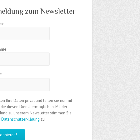
eldung zum Newsletter
me
ame
l
*
ten Ihre Daten privat und teilen sie nur mit
, die diesen Dienst ermöglichen. Mit der
ung zu unserem Newsletter stimmen Sie
r
Datenschutzerklärung
zu.