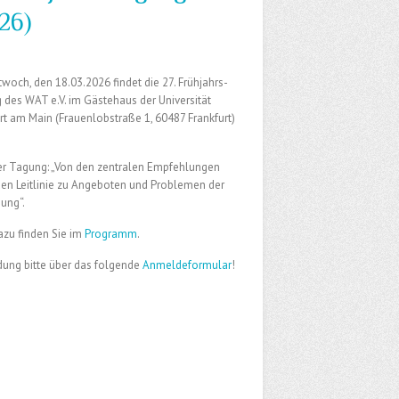
26)
woch, den 18.03.2026 findet die 27. Frühjahrs-
des WAT e.V. im Gästehaus der Universität
rt am Main (Frauenlobstraße 1, 60487 Frankfurt)
der Tagung: „Von den zentralen Empfehlungen
uen Leitlinie zu Angeboten und Problemen der
ung“.
azu finden Sie im
Programm
.
ung bitte über das folgende
Anmeldeformular
!