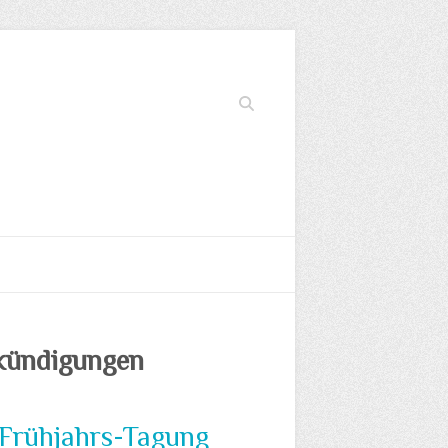
Suchen
kündigungen
 Frühjahrs-Tagung