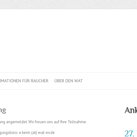
RMATIONEN FÜR RAUCHER
ÜBER DEN WAT
ng
An
gung angemeldet. Wir freuen uns auf Ihre Teilnahme.
27.
gungsbüro: e.keim (at) wat-ev.de