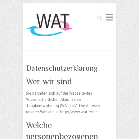
Suchen
Datenschutzerklärung
Wer wir sind
Sie befinden sich auf der Webseite des
Wissenschaftlichen Aktionskreis
Tabakentwöhnung (WAT) e.V.. Die Adresse
unserer Website ist: http://www.wat-ev.de.
Welche
personenbezogenen