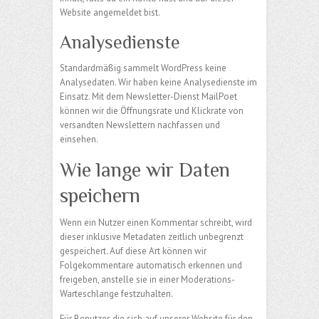
Website angemeldet bist.
Analysedienste
Standardmäßig sammelt WordPress keine
Analysedaten. Wir haben keine Analysedienste im
Einsatz. Mit dem Newsletter-Dienst MailPoet
können wir die Öffnungsrate und Klickrate von
versandten Newslettern nachfassen und
einsehen.
Wie lange wir Daten
speichern
Wenn ein Nutzer einen Kommentar schreibt, wird
dieser inklusive Metadaten zeitlich unbegrenzt
gespeichert. Auf diese Art können wir
Folgekommentare automatisch erkennen und
freigeben, anstelle sie in einer Moderations-
Warteschlange festzuhalten.
Für Benutzer, die sich auf unserer Website für den