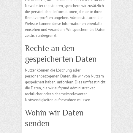
Newsletter registrieren, speichern wir zusätzlich
die persönlichen Informationen, die sie in ihren
Benutzerprofilen angeben. Administratoren der
Website können diese Informationen ebenfalls
einsehen und verändern. Wir speichern die Daten
zeitlich unbegrenzt.
Rechte an den
gespeicherten Daten
Nutzer können die Löschung aller
personenbezogenen Daten, die wir von Nutzern
gespeichert haben, anfordern. Dies umfasst nicht
die Daten, die wir aufgrund administrativer,
rechtlicher oder sicherheitsrelevanter
Notwendigkeiten aufbewahren müssen.
Wohin wir Daten
senden