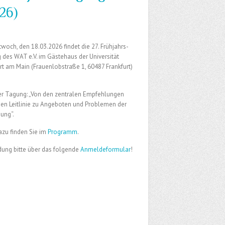
26)
woch, den 18.03.2026 findet die 27. Frühjahrs-
des WAT e.V. im Gästehaus der Universität
rt am Main (Frauenlobstraße 1, 60487 Frankfurt)
der Tagung: „Von den zentralen Empfehlungen
uen Leitlinie zu Angeboten und Problemen der
ung“.
azu finden Sie im
Programm
.
ung bitte über das folgende
Anmeldeformular
!