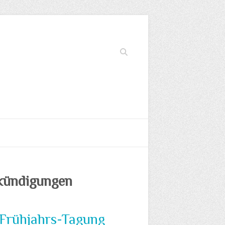
Suchen
kündigungen
 Frühjahrs-Tagung