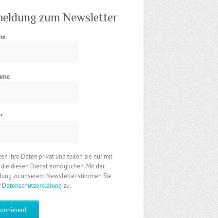
eldung zum Newsletter
me
ame
l
*
ten Ihre Daten privat und teilen sie nur mit
, die diesen Dienst ermöglichen. Mit der
ung zu unserem Newsletter stimmen Sie
r
Datenschutzerklärung
zu.