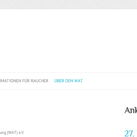
RMATIONEN FÜR RAUCHER
ÜBER DEN WAT
An
27.
ung (WAT) e.V.