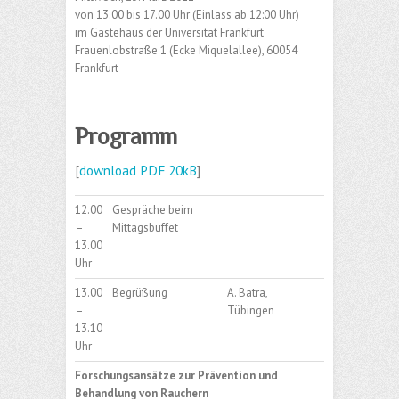
von 13.00 bis 17.00 Uhr (Einlass ab 12:00 Uhr)
im Gästehaus der Universität Frankfurt
Frauenlobstraße 1 (Ecke Miquelallee), 60054
Frankfurt
Programm
[
download PDF 20kB
]
12.00
Gespräche beim
–
Mittagsbuffet
13.00
Uhr
13.00
Begrüßung
A. Batra,
–
Tübingen
13.10
Uhr
Forschungsansätze zur Prävention und
Behandlung von Rauchern