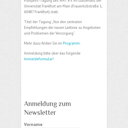
Frühjahrs-Tagung des WAT e.V. im Gästehaus der
Universität Frankfurt am Main (Frauenlobstraße 1,
60487 Frankfurt) statt.
Titel der Tagung: „Von den zentralen
Empfehlungen der neuen Leitlinie zu Angeboten
und Problemen der Versorgung“.
Mehr dazu finden Sie im
Programm
.
Anmeldung bitte über das folgende
Anmeldeformular
!
Anmeldung zum
Newsletter
Vorname