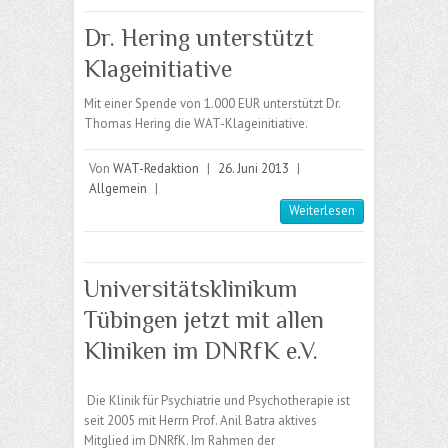
Dr. Hering unterstützt
Klageinitiative
Mit einer Spende von 1.000 EUR unterstützt Dr.
Thomas Hering die WAT-Klageinitiative.
Von
WAT-Redaktion
|
26. Juni 2013
|
Allgemein
|
Weiterlesen
Universitätsklinikum
Tübingen jetzt mit allen
Kliniken im DNRfK e.V.
Die Klinik für Psychiatrie und Psychotherapie ist
seit 2005 mit Herrn Prof. Anil Batra aktives
Mitglied im DNRfK. Im Rahmen der