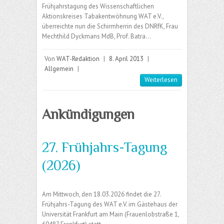
Frühjahrstagung des Wissenschaftlichen
Aktionskreises Tabakentwöhnung WAT e.V.,
überreichte nun die Schirmherrin des DNRfK, Frau
Mechthild Dyckmans MdB, Prof. Batra…
Von
WAT-Redaktion
|
8. April 2013
|
Allgemein
|
Weiterlesen
Ankündigungen
27. Frühjahrs-Tagung
(2026)
Am Mittwoch, den 18.03.2026 findet die 27.
Frühjahrs-Tagung des WAT e.V. im Gästehaus der
Universität Frankfurt am Main (Frauenlobstraße 1,